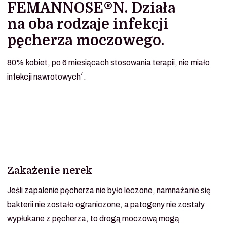
FEMANNOSE®N. Działa
na oba rodzaje infekcji
pęcherza moczowego.
80% kobiet, po 6 miesiącach stosowania terapii, nie miało
4
infekcji nawrotowych
.
Zakażenie nerek
Jeśli zapalenie pęcherza nie było leczone, namnażanie się
bakterii nie zostało ograniczone, a patogeny nie zostały
wypłukane z pęcherza, to drogą moczową mogą