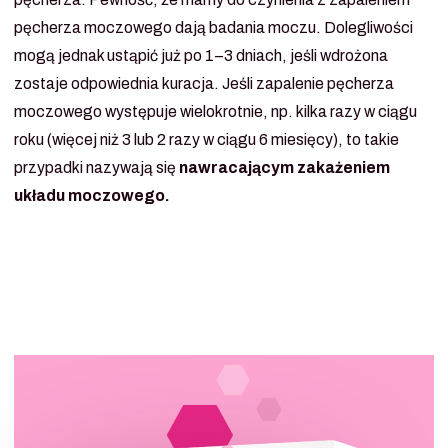
pęcherza moczowego dają badania moczu. Dolegliwości
mogą jednak ustąpić już po 1–3 dniach, jeśli wdrożona
zostaje odpowiednia kuracja. Jeśli zapalenie pęcherza
moczowego występuje wielokrotnie, np. kilka razy w ciągu
roku (więcej niż 3 lub 2 razy w ciągu 6 miesięcy), to takie
przypadki nazywają się
nawracającym zakażeniem
układu moczowego.