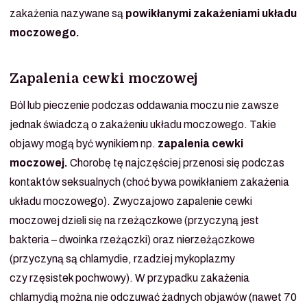
zakażenia nazywane są
powikłanymi zakażeniami układu
moczowego.
Zapalenia cewki moczowej
Ból lub pieczenie podczas oddawania moczu nie zawsze
jednak świadczą o zakażeniu układu moczowego. Takie
objawy mogą być wynikiem np.
zapalenia cewki
moczowej.
Chorobę tę najczęściej przenosi się podczas
kontaktów seksualnych (choć bywa powikłaniem zakażenia
układu moczowego). Zwyczajowo zapalenie cewki
moczowej dzieli się na rzeżączkowe (przyczyną jest
bakteria – dwoinka rzeżączki) oraz nierzeżączkowe
(przyczyną są chlamydie, rzadziej mykoplazmy
czy rzęsistek pochwowy). W przypadku zakażenia
chlamydią można nie odczuwać żadnych objawów (nawet 70