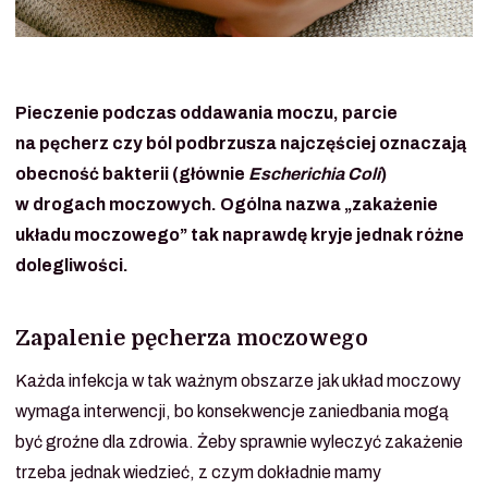
Pieczenie podczas oddawania moczu, parcie
na pęcherz czy ból podbrzusza najczęściej oznaczają
obecność bakterii (głównie
Escherichia Coli
)
w drogach moczowych. Ogólna nazwa „zakażenie
układu moczowego” tak naprawdę kryje jednak różne
dolegliwości.
Zapalenie pęcherza moczowego
Każda infekcja w tak ważnym obszarze jak układ moczowy
wymaga interwencji, bo konsekwencje zaniedbania mogą
być groźne dla zdrowia. Żeby sprawnie wyleczyć zakażenie
trzeba jednak wiedzieć, z czym dokładnie mamy