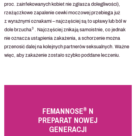
proc. zainfekowanych kobiet nie zgłasza dolegliwości),
rzeżączkowe zapalenie cewki moczowej przebiega już
z wyraźnymi oznakami – najczęściej są to upławy lub ból w
3
dole brzucha
. Najczęściej znikają samoistnie, co jednak
nie oznacza ustąpienia zakażenia, a schorzenie można
przenosić dalej na kolejnych partnerów seksualnych. Ważne
więc, aby zakażenie zostało szybko poddane leczeniu.
®
FEMANNOSE
N
PREPARAT NOWEJ
GENERACJI