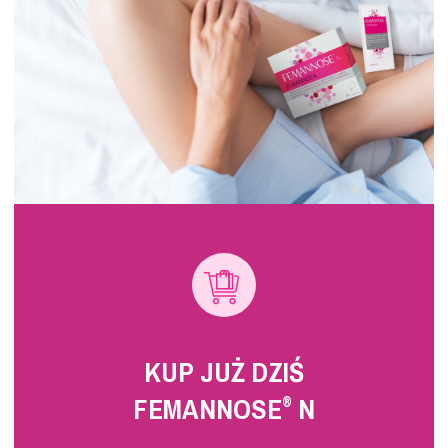
KUP JUŻ DZIŚ
FEMANNOSE
N
®