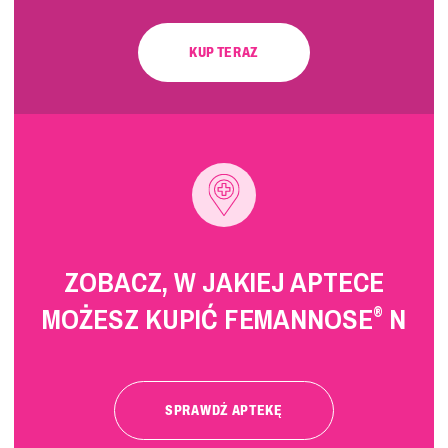
KUP TERAZ
ZOBACZ, W JAKIEJ APTECE
MOŻESZ KUPIĆ FEMANNOSE
N
®
SPRAWDŹ APTEKĘ