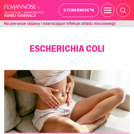
®
O FEMANNOSE
N
ESCHERICHIA COLI