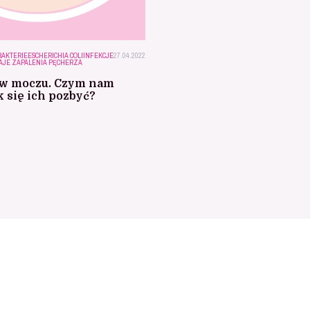
BAKTERIE
ESCHERICHIA COLI
INFEKCJE
27.04.2022
AJE ZAPALENIA PĘCHERZA
 w moczu. Czym nam
ak się ich pozbyć?