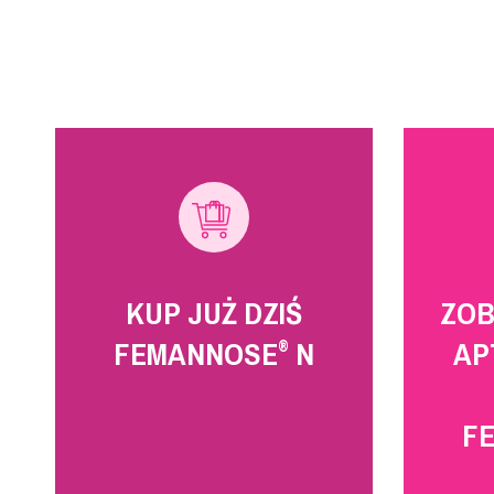
KUP JUŻ DZIŚ
ZOB
FEMANNOSE
N
AP
®
F