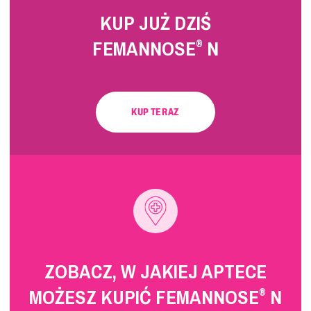
KUP JUŻ DZIŚ
FEMANNOSE
N
®
KUP TERAZ
ZOBACZ, W JAKIEJ APTECE
MOŻESZ KUPIĆ FEMANNOSE
N
®