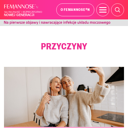
®
O FEMANNOSE
N
PRZYCZYNY