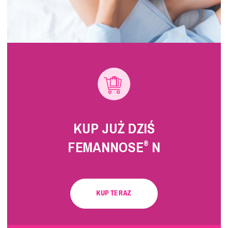
KUP JUŻ DZIŚ
FEMANNOSE
N
®
KUP TERAZ