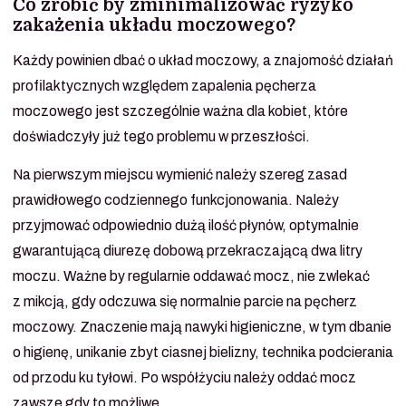
Co zrobić by zminimalizować ryzyko
zakażenia układu moczowego?
Każdy powinien dbać o układ moczowy, a znajomość działań
profilaktycznych względem zapalenia pęcherza
moczowego jest szczególnie ważna dla kobiet, które
doświadczyły już tego problemu w przeszłości.
Na pierwszym miejscu wymienić należy szereg zasad
prawidłowego codziennego funkcjonowania. Należy
przyjmować odpowiednio dużą ilość płynów, optymalnie
gwarantującą diurezę dobową przekraczającą dwa litry
moczu. Ważne by regularnie oddawać mocz, nie zwlekać
z mikcją, gdy odczuwa się normalnie parcie na pęcherz
moczowy. Znaczenie mają nawyki higieniczne, w tym dbanie
o higienę, unikanie zbyt ciasnej bielizny, technika podcierania
od przodu ku tyłowi. Po współżyciu należy oddać mocz
zawsze gdy to możliwe.