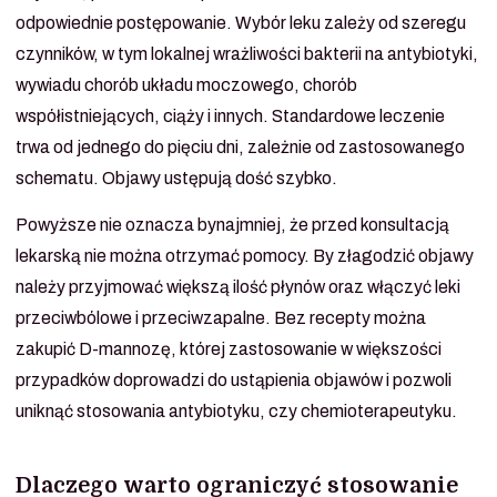
odpowiednie postępowanie. Wybór leku zależy od szeregu
czynników, w tym lokalnej wrażliwości bakterii na antybiotyki,
wywiadu chorób układu moczowego, chorób
współistniejących, ciąży i innych. Standardowe leczenie
trwa od jednego do pięciu dni, zależnie od zastosowanego
schematu. Objawy ustępują dość szybko.
Powyższe nie oznacza bynajmniej, że przed konsultacją
lekarską nie można otrzymać pomocy. By złagodzić objawy
należy przyjmować większą ilość płynów oraz włączyć leki
przeciwbólowe i przeciwzapalne. Bez recepty można
zakupić D-mannozę, której zastosowanie w większości
przypadków doprowadzi do ustąpienia objawów i pozwoli
uniknąć stosowania antybiotyku, czy chemioterapeutyku.
Dlaczego warto ograniczyć stosowanie