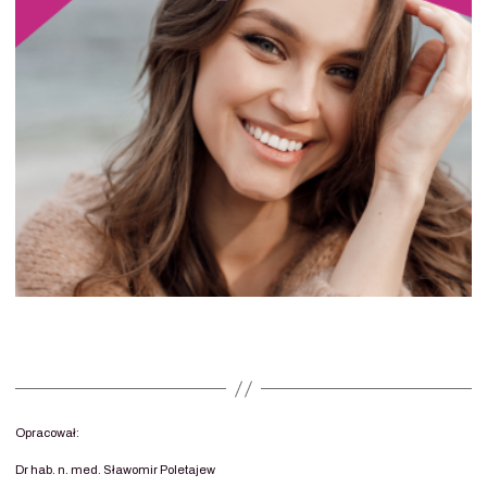
Opracował:
Dr hab. n. med. Sławomir Poletajew