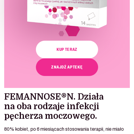
KUP TERAZ
ZNAJDŹ APTEKĘ
FEMANNOSE®N. Działa
na oba rodzaje infekcji
pęcherza moczowego.
80% kobiet, po 6 miesiącach stosowania terapii, nie miało