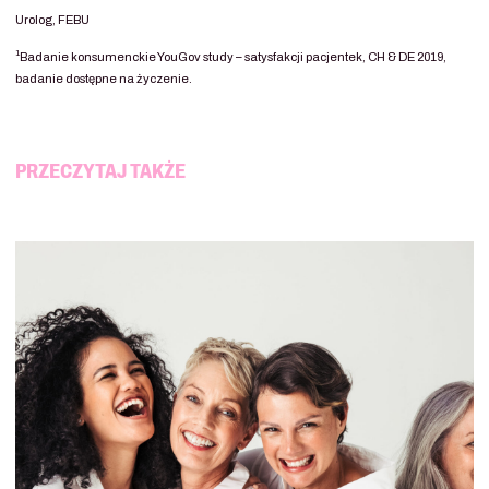
Urolog, FEBU
1
Badanie konsumenckie YouGov study – satysfakcji pacjentek, CH & DE 2019,
badanie dostępne na życzenie.
PRZECZYTAJ TAKŻE