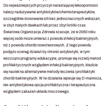
Do najważniejszych przyczyn narastającej lekooporności
należy nadużywanie antybiotyków/chemioterapeutyków,
szczególnie stosowanie ich bez jednoznacznych wskazań,
w zbyt małych dawkach lub przez zbyt krótki czas.
Światowa Organizacja Zdrowia szacuje, że w 2050 roku
więcej osób może umierać z powodu infekcji bakteryjnych,
niż z powodu chorób nowotworowych. Z tego powodu
podjęto szereg działań by chronić antybiotyki, w tym
wszczęto programy edukacyjne, promuje się rozwój metod
profilaktycznych względem infekcji bakteryjnych, kładzie
się nacisk na alternatywne metody leczenia i profilaktyki
chorób bakteryjnych. W te działania wpisuje się D-mannoza,
nie-antybiotykowa opcja profilaktyczna i terapeutyczna
względem zakażeń układu moczowego.