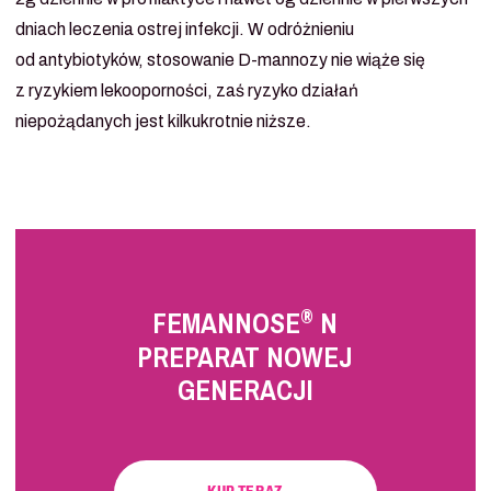
dniach leczenia ostrej infekcji. W odróżnieniu
od antybiotyków, stosowanie D-mannozy nie wiąże się
z ryzykiem lekooporności, zaś ryzyko działań
niepożądanych jest kilkukrotnie niższe.
®
FEMANNOSE
N
PREPARAT NOWEJ
GENERACJI