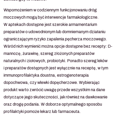
Wspomożeniem w codziennym funkcjonowaniu dróg
moczowych mogą być interwencje farmakologiczne.
W aptekach dostępne jest szerokie armamentarium
preparatów o udowodnionym lub domniemanym działaniu
ograniczającym ryzyko zapalenia pęcherza moczowego.
Wśród nich wymienić można opcje dostępne bez recepty: D-
mannozę, żurawinę, szereg złożonych preparatów
naturalnych i ziołowych, probiotyki. Ponadto szereg leków
i preparatów dostępnych jest wyłącznie na receptę, w tym
immunoprofilaktyka doustna, estrogenoterapia
dopochwowa, czy wlewki dopęcherzowe. Wybierając
produkt warto zwrócić uwagę przede wszystkim na dane
dotyczące jego skuteczności, jak również na dawkowanie
oraz drogę podania. W doborze optymalnego sposobu
profilaktyki pomoże lekarz lub farmaceuta.