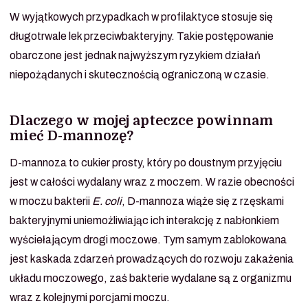
W wyjątkowych przypadkach w profilaktyce stosuje się
długotrwale lek przeciwbakteryjny. Takie postępowanie
obarczone jest jednak najwyższym ryzykiem działań
niepożądanych i skutecznością ograniczoną w czasie.
Dlaczego w mojej apteczce powinnam
mieć D-mannozę?
D-mannoza to cukier prosty, który po doustnym przyjęciu
jest w całości wydalany wraz z moczem. W razie obecności
w moczu bakterii
E. coli
, D-mannoza wiąże się z rzęskami
bakteryjnymi uniemożliwiając ich interakcję z nabłonkiem
wyściełającym drogi moczowe. Tym samym zablokowana
jest kaskada zdarzeń prowadzących do rozwoju zakażenia
układu moczowego, zaś bakterie wydalane są z organizmu
wraz z kolejnymi porcjami moczu.