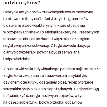
antybiotyków?
Odkrycie antybiotyków zrewolucjonizowało medycynę
i uratowało miliony osób. Antybiotyki to grupa leków
o działaniu przeciwbakteryjnym, które stosuje się
w przypadkach infekcji o etiologii bakteryjnej. Niestety ich
stosowanie nie jest bezkarne i wiąże się z szeregiem
negatywnych konsekwencji. Z tego powodu decyzja
o antybiotykoterapii powinna być przemyślana
i odpowiedzialna.
Z punktu widzenia indywidualnego pacjenta najistotniejsze
zagrożenia związane ze stosowaniem antybiotyku,
czy chemioterautyku dostępnego bez recepty przede
wszystkim ryzyko działań niepożądanych. Pacjenci mogą
doświadczyć szeregu możliwych objawów, w tym
najczęściej biegunki, bólów brzucha, odczynów