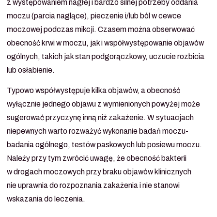
z występowaniem nagłej i bardzo silnej potrzeby oddania
moczu (parcia naglące), pieczenie i/lub ból w cewce
moczowej podczas mikcji. Czasem można obserwować
obecność krwi w moczu, jak i współwystępowanie objawów
ogólnych, takich jak stan podgorączkowy, uczucie rozbicia
lub osłabienie.
Typowo współwystępuje kilka objawów, a obecność
wyłącznie jednego objawu z wymienionych powyżej może
sugerować przyczynę inną niż zakażenie. W sytuacjach
niepewnych warto rozważyć wykonanie badań moczu-
badania ogólnego, testów paskowych lub posiewu moczu.
Należy przy tym zwrócić uwagę, że obecność bakterii
w drogach moczowych przy braku objawów klinicznych
nie uprawnia do rozpoznania zakażenia i nie stanowi
wskazania do leczenia.