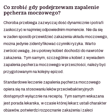
Co zrobić gdy podejrzewam zapalenie
pęcherza moczowego?
Choroba przebiega zazwyczaj dość dynamicznie i potrafi
zaskoczyć w najmniej odpowiednim momencie. Nie da się
w żaden sposób przewidzieć zakażenia układu moczowego,
można jedynie zidentyfikować czynniki ryzyka. Warto
zwrócić uwagę, że u połowy kobiet dochodzi do nawrotów
zakażenia. Tym samym, szczególnie u kobiet z wywiadem
zapalenia pęcherza moczowego w przeszłości, należy być
przygotowanym na kolejny epizod.
Standardowe leczenie zapalenia pęcherza moczowego
opiera się na stosowaniu leków przeciwbakteryjnych
dostępnych wyłącznie na receptę. Tym samym wskazana
jest porada lekarska, w czasie której lekarz ustali charakter
objawów, potwierdzi rozpoznanie zakażenia i zaleci